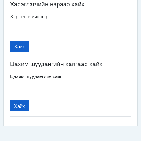
Хэрэглэгчийн нэрээр хайх
Хэрэглэгчийн нэр
Цахим шуудангийн хаягаар хайх
Цахим шуудангийн хаяг